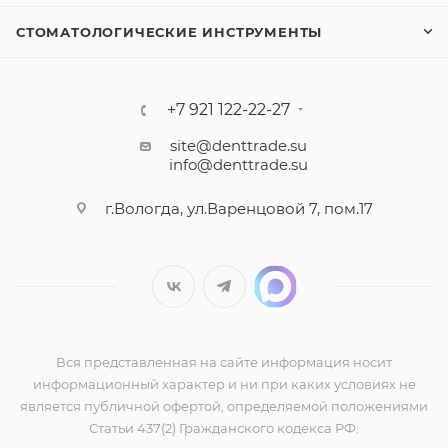
СТОМАТОЛОГИЧЕСКИЕ ИНСТРУМЕНТЫ
+7 921 122-22-27
site@denttrade.su
info@denttrade.su
г.Вологда, ул.Варенцовой 7, пом.17
Вся представленная на сайте информация носит
информационный характер и ни при каких условиях не
является публичной офертой, определяемой положениями
Статьи 437(2) Гражданского кодекса РФ.