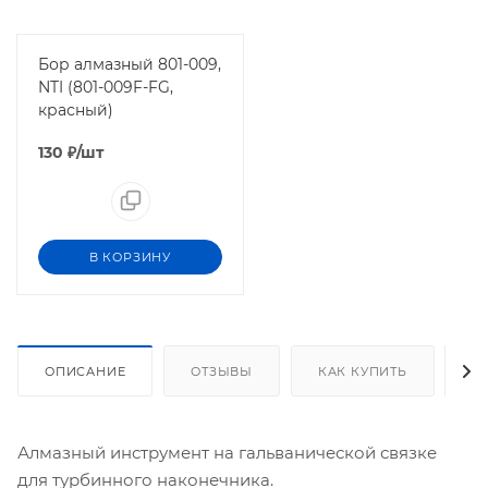
Бор алмазный 801-009,
NTI (801-009F-FG,
красный)
130
₽
/шт
В КОРЗИНУ
ОПИСАНИЕ
ОТЗЫВЫ
КАК КУПИТЬ
О
Алмазный инструмент на гальванической связке
для турбинного наконечника.