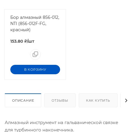
Бор алмазный 856-012,
NTI (856-012F-FG,
красный)
153.80
₽
/шт
В КОРЗИНУ
ОПИСАНИЕ
ОТЗЫВЫ
КАК КУПИТЬ
О
Алмазный инструмент на гальванической связке
для турбинного наконечника.