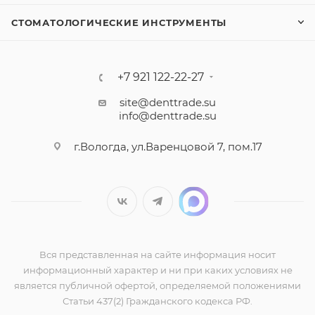
СТОМАТОЛОГИЧЕСКИЕ ИНСТРУМЕНТЫ
+7 921 122-22-27
site@denttrade.su
info@denttrade.su
г.Вологда, ул.Варенцовой 7, пом.17
Вся представленная на сайте информация носит
информационный характер и ни при каких условиях не
является публичной офертой, определяемой положениями
Статьи 437(2) Гражданского кодекса РФ.