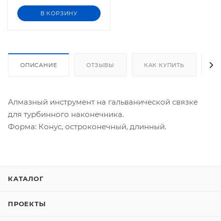
В КОРЗИНУ
ОПИСАНИЕ
ОТЗЫВЫ
КАК КУПИТЬ
О
Алмазный инструмент на гальванической связке
для турбинного наконечника.
Форма: Конус, остроконечный, длинный.
КАТАЛОГ
ПРОЕКТЫ