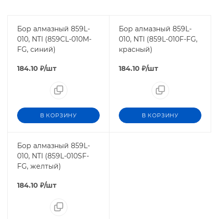
Бор алмазный 859L-
Бор алмазный 859L-
010, NTI (859CL-010M-
010, NTI (859L-010F-FG,
FG, синий)
красный)
184.10
₽
/шт
184.10
₽
/шт
В КОРЗИНУ
В КОРЗИНУ
Бор алмазный 859L-
010, NTI (859L-010SF-
FG, желтый)
184.10
₽
/шт