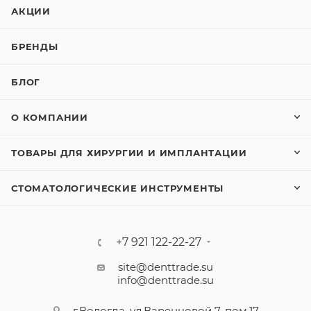
АКЦИИ
БРЕНДЫ
БЛОГ
О КОМПАНИИ
ТОВАРЫ ДЛЯ ХИРУРГИИ И ИМПЛАНТАЦИИ
СТОМАТОЛОГИЧЕСКИЕ ИНСТРУМЕНТЫ
+7 921 122-22-27
site@denttrade.su
info@denttrade.su
г.Вологда, ул.Варенцовой 7, пом.17