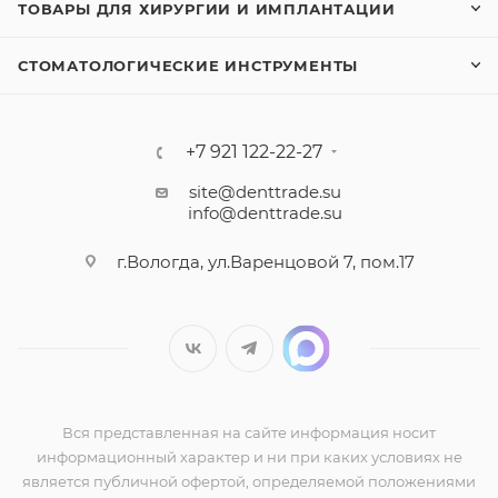
ТОВАРЫ ДЛЯ ХИРУРГИИ И ИМПЛАНТАЦИИ
СТОМАТОЛОГИЧЕСКИЕ ИНСТРУМЕНТЫ
+7 921 122-22-27
site@denttrade.su
info@denttrade.su
г.Вологда, ул.Варенцовой 7, пом.17
Вся представленная на сайте информация носит
информационный характер и ни при каких условиях не
является публичной офертой, определяемой положениями