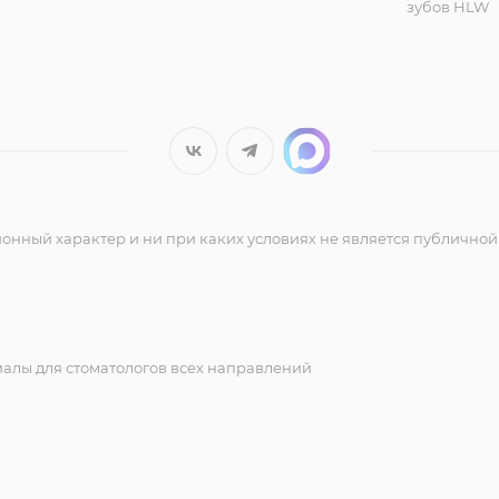
зубов HLW
нный характер и ни при каких условиях не является публичной
иалы для стоматологов всех направлений