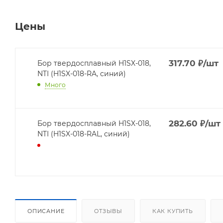
Цены
317.70
₽
/шт
Бор твердосплавный H1SX-018,
NTI (H1SX-018-RA, синий)
Много
282.60
₽
/шт
Бор твердосплавный H1SX-018,
NTI (H1SX-018-RAL, синий)
ОПИСАНИЕ
ОТЗЫВЫ
КАК КУПИТЬ