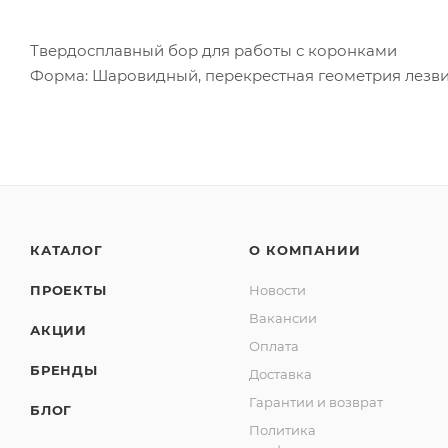
Твердосплавный бор для работы с коронками
Форма: Шаровидный, перекрестная геометрия лезв
КАТАЛОГ
О КОМПАНИИ
ПРОЕКТЫ
Новости
Вакансии
АКЦИИ
Оплата
БРЕНДЫ
Доставка
Гарантии и возврат
БЛОГ
Политика