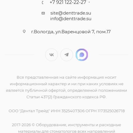
+7 921 122-22-27
site@denttrade.su
info@denttrade.su
г.Вологда, ул.Варенцовой 7, пом.17
Вся представленная на сайте информация носит
информационный характер и ни при каких условиях не
является публичной офертой, определяемой положениями
Статьи 437(2) Гражданского кодекса РФ.
ООО "Дентал Трейд" ИНН 3525407306 ОГРН 1173525026718
2017-2026 © Оборудование, инструменты и расходные
материалы для стоматологов всех направлений