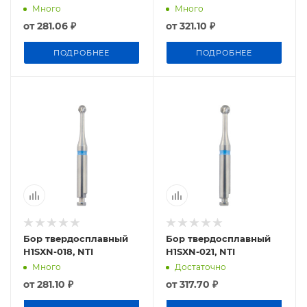
Много
Много
от
281.06 ₽
от
321.10 ₽
ПОДРОБНЕЕ
ПОДРОБНЕЕ
Бор твердосплавный
Бор твердосплавный
H1SXN-018, NTI
H1SXN-021, NTI
Много
Достаточно
от
281.10 ₽
от
317.70 ₽