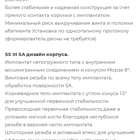
Более стабильная и надежная конструкция за счет
прямого контакта коронки с имплантатом.
Минимальный риск выкручивания винта и поломки
абатмента Установка по одноэтапному протоколу
(формирователь десны не требуется).
SS III SA дизайн корпуса.
Имплантат непогружного типа с внутренним
восьмигранным соединением и конусом Морзе 8°.
Винтовая резьба по всему телу имплантата,
обработка поверхности SA.
Корневидное тело имплантата с углом конуса 1.5°
для улучшенной первичной стабильности.
Превосходная первичная стабильность даже в
условиях мягкой кости благодаря неглубокой
резьбе в верхней части имплантата.
Штопорная резьба и активный апекс для улучшения