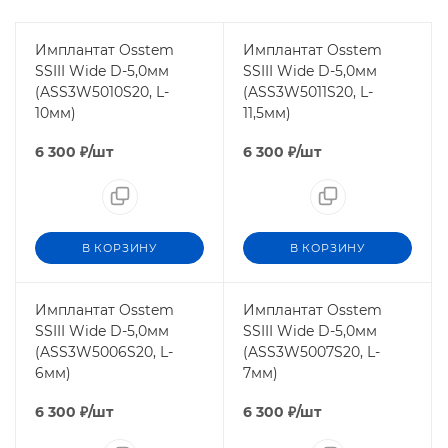
Имплантат Osstem
Имплантат Osstem
SSIII Wide D-5,0мм
SSIII Wide D-5,0мм
(ASS3W5010S20, L-
(ASS3W5011S20, L-
10мм)
11,5мм)
6 300
₽
/шт
6 300
₽
/шт
В КОРЗИНУ
В КОРЗИНУ
Имплантат Osstem
Имплантат Osstem
SSIII Wide D-5,0мм
SSIII Wide D-5,0мм
(ASS3W5006S20, L-
(ASS3W5007S20, L-
6мм)
7мм)
6 300
₽
/шт
6 300
₽
/шт