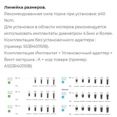
Линейка размеров.
Рекомендованная сила торка при установке: ≤40
Ncm.
Для установки в области моляров рекомендуется
использовать имплантаты диаметром 4.5мм и более.
Комплектация без установочного адаптера :
(пример: SS3R4011S18).
Комплектация Имплантат + Установочный адаптер +
Винт-заглушка : A + код товара (пример:
ASS3R4011S18)