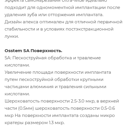
эффекта самонарезания Ultra-wide идеально
подходит для одномоментной имплантации после
удаления зуба или отторжения имплантата.
Дизайн апекса оптимален для отличной первичной
стабильности и в условиях постэкстракционной
лунки.
Osstem SA Поверхность.
SA: Пескоструйная обработка и травление
кислотами.
Увеличение площади поверхности имплантата
путем пескоструйной обработки крупными
частицами алюминия и травления сильными
кислотами.
Шероховатость поверхности 2.5-3.0 мкр, в верхней
части (0.5мм) шероховатость поверхности 0.5-0.6
мкр На поверхности имплантата созданы микро
кратеры размером 1.3 мкр.