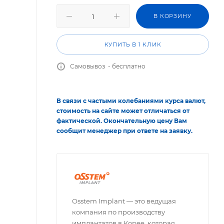
В КОРЗИНУ
КУПИТЬ В 1 КЛИК
Самовывоз - бесплатно
В связи с частыми колебаниями курса валют,
стоимость на сайте может отличаться от
фактической. Окончательную цену Вам
сообщит менеджер при ответе на заявку.
Osstem Implant — это ведущая
компания по производству
имплантатов в Корее, которая