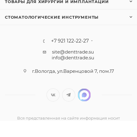
ТОВАРЫ ДЛЯ ХИРУРГИИ И ИМПЛАНТАЦИИ
СТОМАТОЛОГИЧЕСКИЕ ИНСТРУМЕНТЫ
+7 921 122-22-27
site@denttrade.su
info@denttrade.su
г.Вологда, ул.Варенцовой 7, пом.17
Вся представленная на сайте информация носит
информационный характер и ни при каких условиях не
является публичной офертой, определяемой положениями