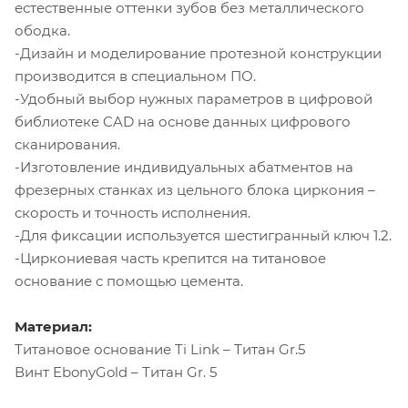
естественные оттенки зубов без металлического
ободка.
-Дизайн и моделирование протезной конструкции
производится в специальном ПО.
-Удобный выбор нужных параметров в цифровой
библиотеке CAD на основе данных цифрового
сканирования.
-Изготовление индивидуальных абатментов на
фрезерных станках из цельного блока циркония –
скорость и точность исполнения.
-Для фиксации используется шестигранный ключ 1.2.
-Циркониевая часть крепится на титановое
основание с помощью цемента.
Материал:
Титановое основание Ti Link – Титан Gr.5
Винт EbonyGold – Титан Gr. 5