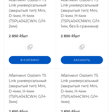
Абатмент Osstem TS
Абатмент Osstem TS
Link универсальный
Link универсальный
(закрытый тип) Mini,
(закрытый тип) Mini,
D-4мм, H-4мм
D-4мм, H-4мм
(TSPL4042CWH, G/H-
(TSPL4041CNWH, G/H-
2мм)
1мм, без 6-гранника)
2 850
₽
/шт
2 850
₽
/шт
В КОРЗИНУ
ЗАКАЗАТЬ
Абатмент Osstem TS
Абатмент Osstem TS
Link универсальный
Link универсальный
(закрытый тип) Mini,
(закрытый тип) Mini,
D-4мм, H-4мм
D-4мм, H-4мм
(TSPL4043CWH, G/H-
(TSPL4044CWH, G/H-
3мм)
4мм)
2 850
₽
/шт
2 850
₽
/шт