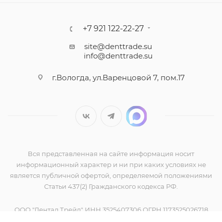
+7 921 122-22-27
site@denttrade.su
info@denttrade.su
г.Вологда, ул.Варенцовой 7, пом.17
Вся представленная на сайте информация носит
информационный характер и ни при каких условиях не
является публичной офертой, определяемой положениями
Статьи 437(2) Гражданского кодекса РФ.
ООО "Дентал Трейд" ИНН 3525407306 ОГРН 1173525026718