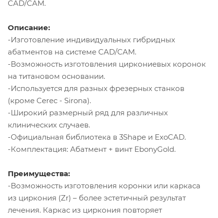
CAD/CAM.
Описание:
-Изготовление индивидуальных гибридных
абатментов на системе CAD/CAM.
-Возможность изготовления циркониевых коронок
на титановом основании.
-Используется для разных фрезерных станков
(кроме Cerec - Sirona).
-Широкий размерный ряд для различных
клинических случаев.
-Официальная библиотека в 3Shape и ExoCAD.
-Комплектация: Абатмент + винт EbonyGold.
Преимущества:
-Возможность изготовления коронки или каркаса
из циркония (Zr) – более эстетичный результат
лечения. Каркас из циркония повторяет