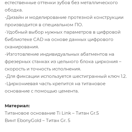
естественные оттенки зубов без металлического
ободка.
-Дизайн и моделирование протезной конструкции
производится в специальном ПО.
-Удобный выбор нужных параметров в цифровой
библиотеке CAD на основе данных цифрового
сканирования.
-Изготовление индивидуальных абатментов на
фрезерных станках из цельного блока циркония –
скорость и точность исполнения.
-Для фиксации используется шестигранный ключ 1.2.
-Циркониевая часть крепится на титановое
основание с помощью цемента.
Материал:
Титановое основание Ti Link – Титан Gr.5
Винт EbonyGold – Титан Gr. 5