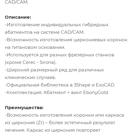
CAD/CAM.
Описание:
-Изготовление индивидуальных гибридных
абатментов на системе CAD/CAM.
-Возможность изготовления циркониевых коронок
на титановом основании.
-Используется для разных фрезерных станков
(кроме Cerec - Sirona).
-Широкий размерный ряд для различных
клинических случаев.
-Официальная библиотека в 3Shape и ExoCAD.
-Комплектация: Абатмент + винт EbonyGold.
Преимущества:
-Возможность изготовления коронки или каркаса
из циркония (Zr) – более эстетичный результат
лечения. Каркас из циркония повторяет