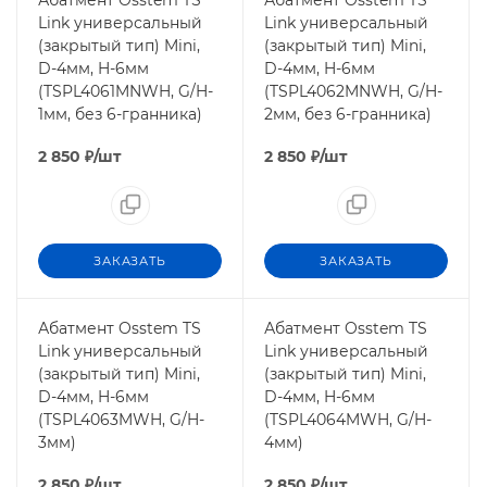
Абатмент Osstem TS
Абатмент Osstem TS
Link универсальный
Link универсальный
(закрытый тип) Mini,
(закрытый тип) Mini,
D-4мм, H-6мм
D-4мм, H-6мм
(TSPL4061MNWH, G/H-
(TSPL4062MNWH, G/H-
1мм, без 6-гранника)
2мм, без 6-гранника)
2 850
₽
/шт
2 850
₽
/шт
ЗАКАЗАТЬ
ЗАКАЗАТЬ
Абатмент Osstem TS
Абатмент Osstem TS
Link универсальный
Link универсальный
(закрытый тип) Mini,
(закрытый тип) Mini,
D-4мм, H-6мм
D-4мм, H-6мм
(TSPL4063MWH, G/H-
(TSPL4064MWH, G/H-
3мм)
4мм)
2 850
₽
/шт
2 850
₽
/шт