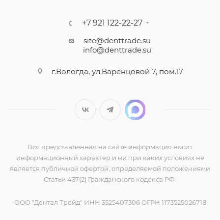
+7 921 122-22-27
site@denttrade.su
info@denttrade.su
г.Вологда, ул.Варенцовой 7, пом.17
Вся представленная на сайте информация носит
информационный характер и ни при каких условиях не
является публичной офертой, определяемой положениями
Статьи 437(2) Гражданского кодекса РФ.
ООО "Дентал Трейд" ИНН 3525407306 ОГРН 1173525026718