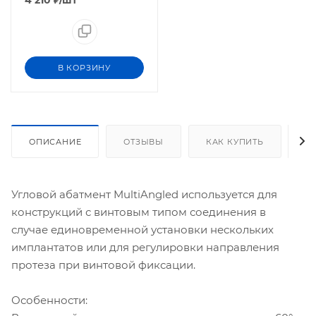
В КОРЗИНУ
ОПИСАНИЕ
ОТЗЫВЫ
КАК КУПИТЬ
О
Угловой абатмент MultiAngled используется для
конструкций с винтовым типом соединения в
случае единовременной установки нескольких
имплантатов или для регулировки направления
протеза при винтовой фиксации.
Особенности: