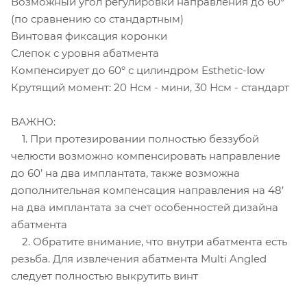
Возможный угол регулировки направления до 60°
(по сравнению со стандартным)
Винтовая фиксация коронки
Слепок с уровня абатмента
Компенсирует до 60° с цилиндром Esthetic-low
Крутящий момент: 20 Нсм - мини, 30 Нсм - стандарт
ВАЖНО:
1. При протезировании полностью беззубой
челюсти возможно компенсировать направление
до 60’ на два имплантата, также возможна
дополнительная компенсация направления на 48’
на два имплантата за счет особенностей дизайна
абатмента
2. Обратите внимание, что внутри абатмента есть
резьба. Для извлечения абатмента Multi Angled
следует полностью выкрутить винт