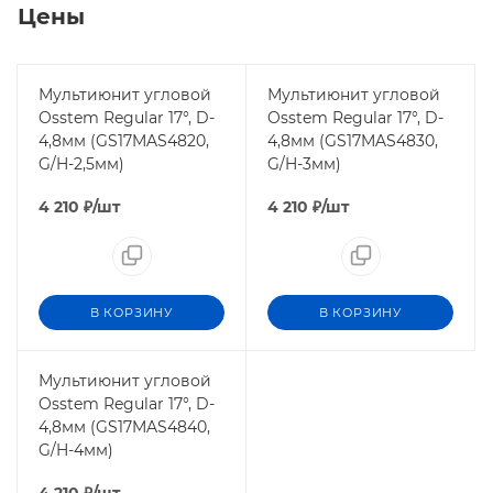
Цены
Мультиюнит угловой
Мультиюнит угловой
Osstem Regular 17°, D-
Osstem Regular 17°, D-
4,8мм (GS17MAS4820,
4,8мм (GS17MAS4830,
G/H-2,5мм)
G/H-3мм)
4 210
₽
/шт
4 210
₽
/шт
В КОРЗИНУ
В КОРЗИНУ
Мультиюнит угловой
Osstem Regular 17°, D-
4,8мм (GS17MAS4840,
G/H-4мм)
4 210
₽
/шт