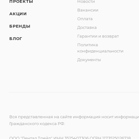
ПРОЕКТЫ
Новости
Вакансии
АКЦИИ
Оплата
БРЕНДЫ
Доставка
Гарантии и возврат
БЛОГ
Политика
конфиденциальности
Документы
Вся представленная на сайте информация носит информацио
Гражданского кодекса РФ.
ООО "Дентал Трейд" ИНН 3525407306 ОГРН 1173525026718