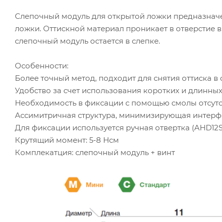
Слепочный модуль для открытой ложки предназначе
ложки. Оттискной материал проникает в отверстие 
слепочный модуль остается в слепке.
Особенности:
Более точный метод, подходит для снятия оттиска 
Удобство за счет использования коротких и длинны
Необходимость в фиксации с помощью смолы отсутс
Ассимитричная структура, минимизирующая интерф
Для фиксации используется ручная отвертка (AHD12
Крутящий момент: 5-8 Нсм
Комплекатция: слепочный модуль + винт