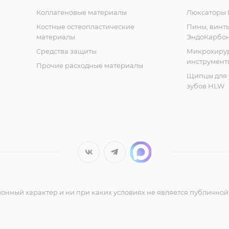
Коллагеновые материалы
Люксаторы D
Костные остеопластические
Пины, винт
материалы
ЭндоКарбо
Средства защиты
Микрохиру
инструмент
Прочие расходные материалы
Щипцы для 
зубов HLW
нный характер и ни при каких условиях не является публичной