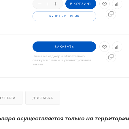
В КОРЗИНУ
КУПИТЬ В 1 КЛИК
ЗАКАЗАТЬ
Наши менеджеры обязательно
свяжутся с вами и уточнят условия
заказа
ОПЛАТА
ДОСТАВКА
вара осуществляется только на территори