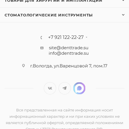
ТОВАРЫ ДЛЯ ХИРУРГИИ И ИМПЛАНТАЦИИ
СТОМАТОЛОГИЧЕСКИЕ ИНСТРУМЕНТЫ
+7 921 122-22-27
site@denttrade.su
info@denttrade.su
г.Вологда, ул.Варенцовой 7, пом.17
Вся представленная на сайте информация носит
информационный характер и ни при каких условиях не
является публичной офертой, определяемой положениями