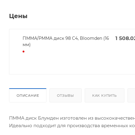
Цены
1 508.0
ПММА/PMMA диск 98 C4, Bloomden (16
мм)
ОПИСАНИЕ
ОТЗЫВЫ
КАК КУПИТЬ
ПММА диск Блумден изготовлен из высококачестве
Идеально подходит для производства временных ко