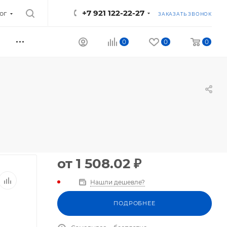
+7 921 122-22-27
ог
ЗАКАЗАТЬ ЗВОНОК
0
0
0
от
1 508.02 ₽
Нашли дешевле?
ПОДРОБНЕЕ