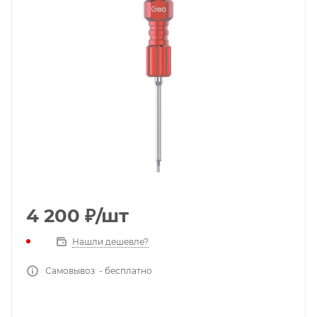
4 200
₽
/шт
Нашли дешевле?
Самовывоз - бесплатно