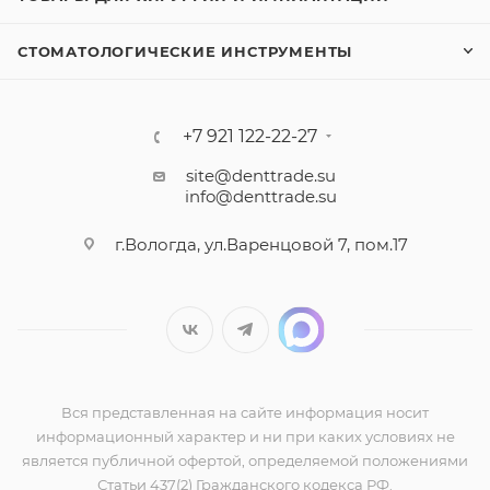
СТОМАТОЛОГИЧЕСКИЕ ИНСТРУМЕНТЫ
+7 921 122-22-27
site@denttrade.su
info@denttrade.su
г.Вологда, ул.Варенцовой 7, пом.17
Вся представленная на сайте информация носит
информационный характер и ни при каких условиях не
является публичной офертой, определяемой положениями
Статьи 437(2) Гражданского кодекса РФ.