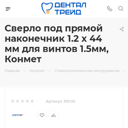
Сверло под прямой
наконечник 1.2 х 44
мм для винтов 1.5мм,
Конмет
—
—
—
Главная
Каталог
Стоматологические инструменты
Артикул:
519.00