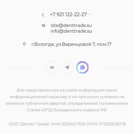
+7 921 122-22-27
site@denttrade.su
info@denttrade.su
г.Вологда, ул.Варенцовой 7, пом.17
Вся представленная на сайте информация носит
информационный характер и ни при каких условиях не
является публичной офертой, определяемой положениями
Статьи 437(2) Гражданского кодекса РФ.
ООО "Дентал Трейд" ИНН 3525407306 ОГРН 1173525026718