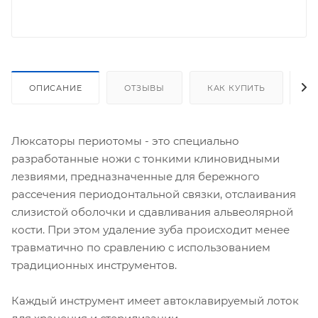
ОПИСАНИЕ
ОТЗЫВЫ
КАК КУПИТЬ
О
Люксаторы периотомы - это специально
разработанные ножи с тонкими клиновидными
лезвиями, предназначенные для бережного
рассечения периодонтальной связки, отслаивания
слизистой оболочки и сдавливания альвеолярной
кости. При этом удаление зуба происходит менее
травматично по сравлению с использованием
традиционных инструментов.
Каждый инструмент имеет автоклавируемый лоток