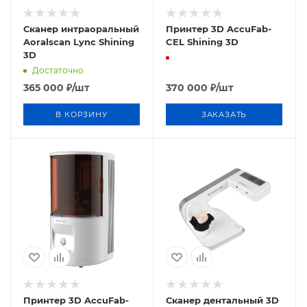
Сканер интраоральный
Принтер 3D AccuFab-
Aoralscan Lync Shining
CEL Shining 3D
3D
Достаточно
365 000
₽
/шт
370 000
₽
/шт
В КОРЗИНУ
ЗАКАЗАТЬ
Принтер 3D AccuFab-
Сканер дентальный 3D