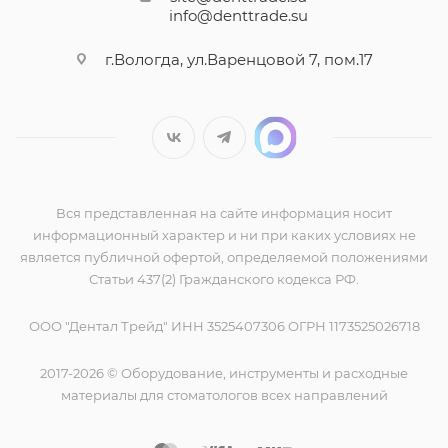
info@denttrade.su
г.Вологда, ул.Варенцовой 7, пом.17
Вся представленная на сайте информация носит
информационный характер и ни при каких условиях не
является публичной офертой, определяемой положениями
Статьи 437(2) Гражданского кодекса РФ.
ООО "Дентал Трейд" ИНН 3525407306 ОГРН 1173525026718
2017-2026 © Оборудование, инструменты и расходные
материалы для стоматологов всех направлений