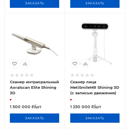
ЗАКАЗАТЬ
ЗАКАЗАТЬ
Сканер интраоральный
Сканер лица
Aoralscan Elite Shining
MetiSmileMR Shining 3D
3D
(с записью движения)
1 500 000
₽
/шт
1 250 000
₽
/шт
ЗАКАЗАТЬ
ЗАКАЗАТЬ