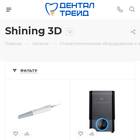
Shining 3D
12
—
—
Главная
Каталог
Стоматологическое оборудование и 
ФИЛЬТР