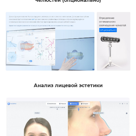
челюстей (опционально)
Анализ лицевой эстетики