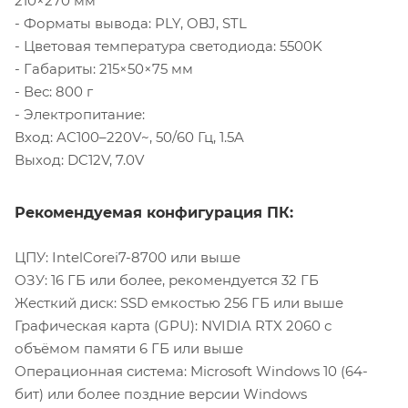
210×270 мм
- Форматы вывода: PLY, OBJ, STL
- Цветовая температура светодиода: 5500K
- Габариты: 215×50×75 мм
- Вес: 800 г
- Электропитание:
Вход: AC100–220V~, 50/60 Гц, 1.5A
Выход: DC12V, 7.0V
Рекомендуемая конфигурация ПК:
ЦПУ: IntelCorei7-8700 или выше
ОЗУ: 16 ГБ или более, рекомендуется 32 ГБ
Жесткий диск: SSD емкостью 256 ГБ или выше
Графическая карта (GPU): NVIDIA RTX 2060 с
объёмом памяти 6 ГБ или выше
Операционная система: Microsoft Windows 10 (64-
бит) или более поздние версии Windows