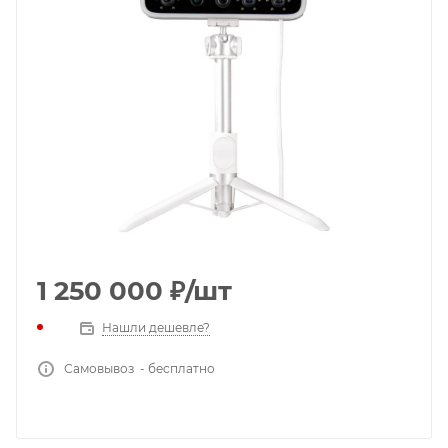
1 250 000
₽
/шт
Нашли дешевле?
Самовывоз - бесплатно