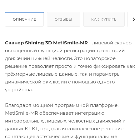
ОПИСАНИЕ
ОТЗЫВЫ
КАК КУПИТЬ
О
Сканер Shining 3D MetiSmile-MR
- лицевой сканер,
оснащённый функцией регистрации траекторий
движений нижней челюсти. Это новаторское
решение позволяет просто и точно фиксировать как
трёхмерные лицевые данные, так и параметры
динамической окклюзии с помощью одного
устройства.
Благодаря мощной программной платформе,
MetiSmile-MR обеспечивает интеграцию
интраоральных, лицевых, челюстных движений и
данных КЛКТ, предлагая комплексное решение,
сочетающее эстетические и функциональные