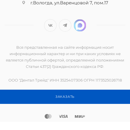
г.Вологда, ул.Варенцовой 7, пом.17
Вся представленная на сайте информация носит
информационный характер и ни при каких условиях не
является публичной офертой, определяемой положениями
Статьи 437(2) Гражданского кодекса РФ.
ООО "Дентал Трейд" ИНН 3525407306 ОГРН 1173525026718
2017-2026 © Оборудование, инструменты и расходные
ЗАКАЗАТЬ
материалы для стоматологов всех направлений