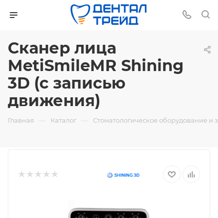
Сканер лица
MetiSmileMR Shining
3D (с записью
движения)
—
—
Главная
Каталог
Стоматологическое оборудование и 