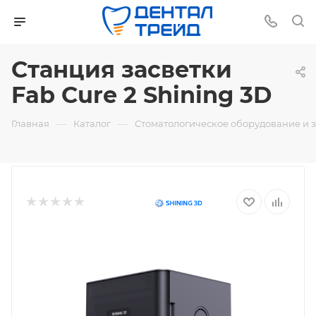
Станция засветки
Fab Cure 2 Shining 3D
—
—
Главная
Каталог
Стоматологическое оборудование и 