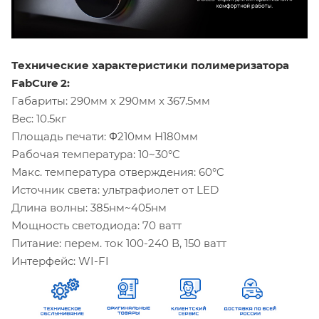
Технические характеристики полимеризатора
FabCure 2:
Габариты: 290мм x 290мм x 367.5мм
Вес: 10.5кг
Площадь печати: Φ210мм H180мм
Рабочая температура: 10~30°C
Макс. температура отверждения: 60°C
Источник света: ультрафиолет от LED
Длина волны: 385нм~405нм
Мощность светодиода: 70 ватт
Питание: перем. ток 100-240 В, 150 ватт
Интерфейс: WI-FI