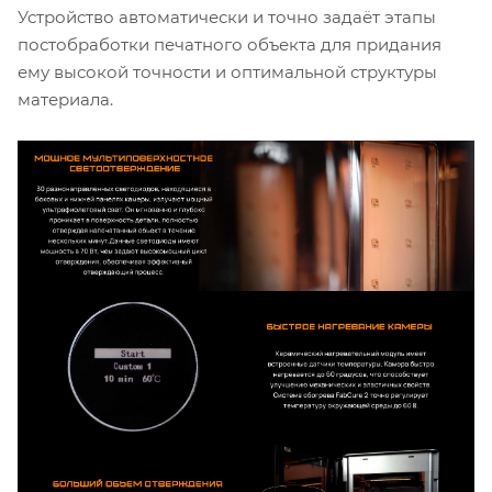
Устройство автоматически и точно задаёт этапы
постобработки печатного объекта для придания
ему высокой точности и оптимальной структуры
материала.