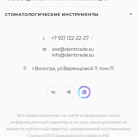
СТОМАТОЛОГИЧЕСКИЕ ИНСТРУМЕНТЫ
+7 921 122-22-27
site@denttrade.su
info@denttrade.su
г.Вологда, ул.Варенцовой 7, пом.17
Вся представленная на сайте информация носит
информационный характер и ни при каких условиях не
является публичной офертой, определяемой положениями
Статьи 437(2) Гражданского кодекса РФ.