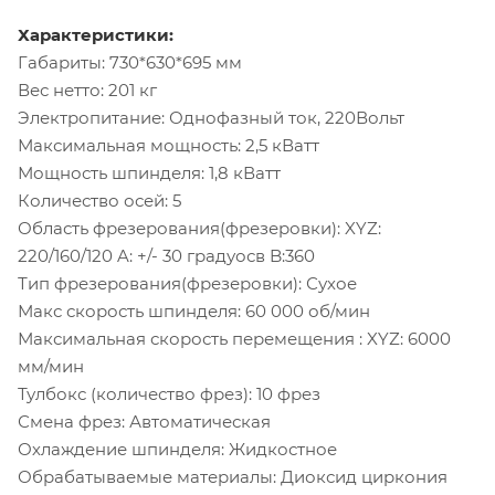
Характеристики:
Габариты: 730*630*695 мм
Вес нетто: 201 кг
Электропитание: Однофазный ток, 220Вольт
Максимальная мощность: 2,5 кВатт
Мощность шпинделя: 1,8 кВатт
Количество осей: 5
Область фрезерования(фрезеровки): XYZ:
220/160/120 A: +/- 30 градуосв B:360
Тип фрезерования(фрезеровки): Сухое
Макс скорость шпинделя: 60 000 об/мин
Максимальная скорость перемещения : XYZ: 6000
мм/мин
Тулбокс (количество фрез): 10 фрез
Смена фрез: Автоматическая
Охлаждение шпинделя: Жидкостное
Обрабатываемые материалы: Диоксид циркония