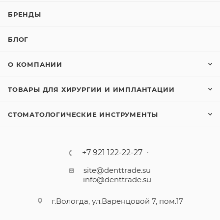
БРЕНДЫ
БЛОГ
О КОМПАНИИ
ТОВАРЫ ДЛЯ ХИРУРГИИ И ИМПЛАНТАЦИИ
СТОМАТОЛОГИЧЕСКИЕ ИНСТРУМЕНТЫ
+7 921 122-22-27
site@denttrade.su
info@denttrade.su
г.Вологда, ул.Варенцовой 7, пом.17