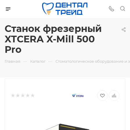
Станок фрезерный
XTCERA X-Mill 500
Pro
—
—
Главная
Каталог
Стоматологическое оборудование и 