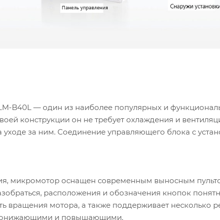
M-B40L — один из наиболее популярных и функционал
воей конструкции он не требует охлаждения и вентиляц
 уходе за ним. Соединение управляющего блока с уста
ния, микромотор оснащен современным выносным пульт
азобраться, расположения и обозначения кнопок понятн
ть вращения мотора, а также поддерживает несколько 
е понижающими и повышающими.