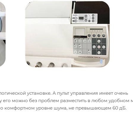
огической установке. А пульт управления имеет очень
у его можно без проблем разместить в любом удобном м
но комфортном уровне шума, не превышающем 60 дБ.