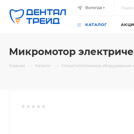
Вологда
КАТАЛОГ
АКЦИ
Микромотор электричес
—
—
Главная
Каталог
Стоматологическое оборудование 