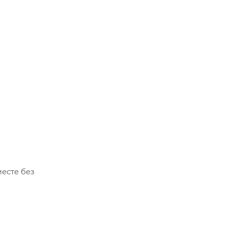
есте без