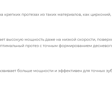
а крепких протезах из таких материалов, как цирконий,
ет высокую мощность даже на низкой скорости, поверх
 оптимальный протез с точным формированием десневог
звивает больше мощности и эффективен для точных зу