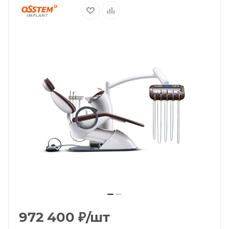
972 400
₽
/шт