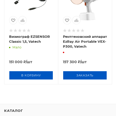
Визиограф EZSENSOR
Рентгеновский аппарат
Classic 1,5, Vatech
EzRay Air Portable VEX-
P300, Vatech
Мало
151 000
₽
/шт
157 300
₽
/шт
В КОРЗИНУ
ЗАКАЗАТЬ
КАТАЛОГ