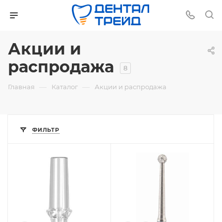
Акции и
распродажа
8
—
—
Главная
Каталог
Акции и распродажа
ФИЛЬТР