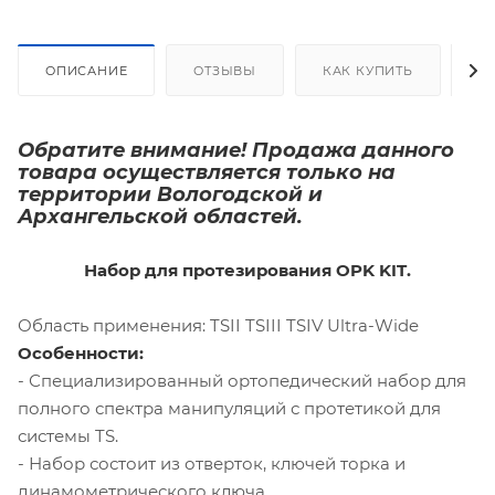
ОПИСАНИЕ
ОТЗЫВЫ
КАК КУПИТЬ
О
Обратите внимание! Продажа данного
товара осуществляется только на
территории Вологодской и
Архангельской областей.
Набор для протезирования OPK KIT.
Область применения: TSII TSIII TSIV Ultra-Wide
Особенности:
- Специализированный ортопедический набор для
полного спектра манипуляций с протетикой для
системы TS.
- Набор состоит из отверток, ключей торка и
динамометрического ключа.