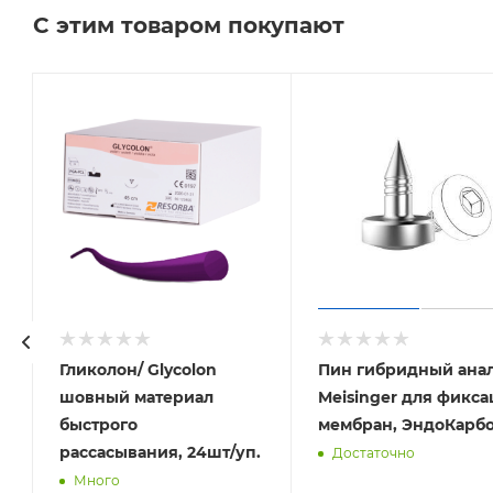
С этим товаром покупают
Гликолон/ Glycolon
Пин гибридный ана
шовный материал
Meisinger для фикс
быстрого
мембран, ЭндоКарб
рассасывания, 24шт/уп.
Достаточно
Много