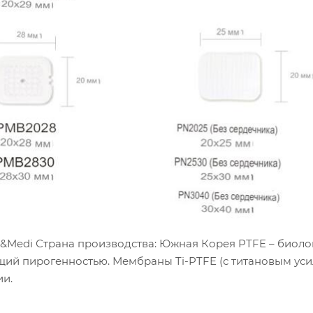
 B&Medi Страна производства: Южная Корея PTFE – биоло
ий пирогенностью. Мембраны Ti-PTFE (с титановым ус
ии.