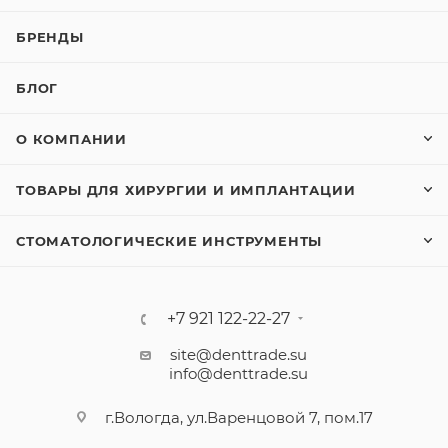
БРЕНДЫ
БЛОГ
О КОМПАНИИ
ТОВАРЫ ДЛЯ ХИРУРГИИ И ИМПЛАНТАЦИИ
СТОМАТОЛОГИЧЕСКИЕ ИНСТРУМЕНТЫ
+7 921 122-22-27
site@denttrade.su
info@denttrade.su
г.Вологда, ул.Варенцовой 7, пом.17