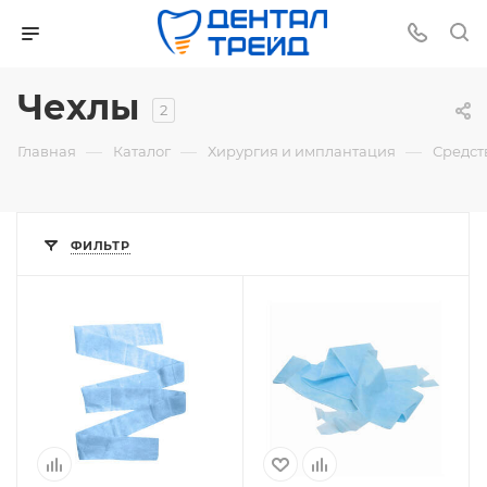
Чехлы
2
—
—
—
Главная
Каталог
Хирургия и имплантация
Средст
ФИЛЬТР