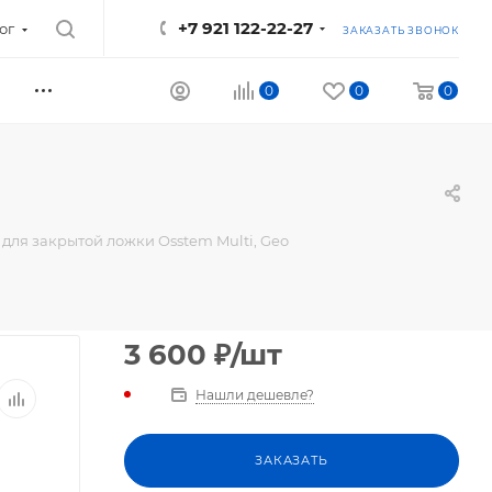
+7 921 122-22-27
ог
ЗАКАЗАТЬ ЗВОНОК
0
0
0
для закрытой ложки Osstem Multi, Geo
3 600
₽
/шт
Нашли дешевле?
ЗАКАЗАТЬ