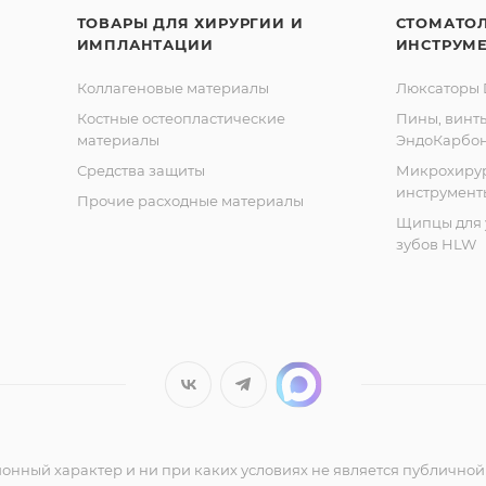
ТОВАРЫ ДЛЯ ХИРУРГИИ И
СТОМАТО
ИМПЛАНТАЦИИ
ИНСТРУМ
Коллагеновые материалы
Люксаторы D
Костные остеопластические
Пины, винт
материалы
ЭндоКарбо
Средства защиты
Микрохиру
инструмент
Прочие расходные материалы
Щипцы для 
зубов HLW
нный характер и ни при каких условиях не является публичной