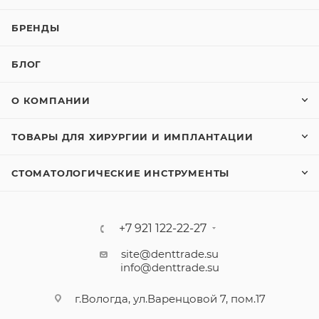
БРЕНДЫ
БЛОГ
О КОМПАНИИ
ТОВАРЫ ДЛЯ ХИРУРГИИ И ИМПЛАНТАЦИИ
СТОМАТОЛОГИЧЕСКИЕ ИНСТРУМЕНТЫ
+7 921 122-22-27
site@denttrade.su
info@denttrade.su
г.Вологда, ул.Варенцовой 7, пом.17