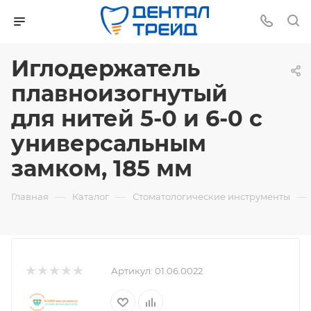
Иглодержатель
плавноизогнутый
для нитей 5-0 и 6-0 с
универсальным
замком, 185 мм
—
—
—
Главная
Каталог
Стоматологические инструменты
Артикул:
01.06.0022