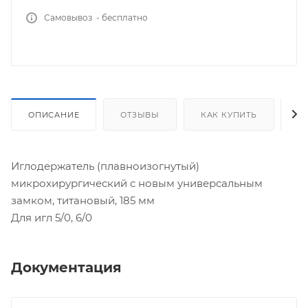
Самовывоз - бесплатно
ОПИСАНИЕ
ОТЗЫВЫ
КАК КУПИТЬ
О
Иглодержатель (плавноизогнутый)
микрохирургический с новым универсальным
замком, титановый, 185 мм
Для игл 5/0, 6/0
Документация