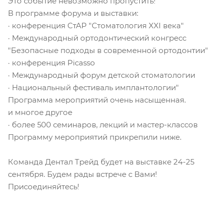
Это событие невозможно пропустить!
В программе форума и выставки:
· конференция СтАР "Стоматология XXI века"
· Международный ортодонтический конгресс
"Безопасные подходы в современной ортодонтии"
· конференция Picasso
· Международный форум детской стоматологии
· Национальный фестиваль имплантологии"
Программа мероприятий очень насыщенная.
и многое другое
· более 500 семинаров, лекций и мастер-классов
Программу мероприятий прикрепили ниже.
Команда Дентал Трейд будет на выставке 24-25
сентября. Будем рады встрече с Вами!
Присоединяйтесь!