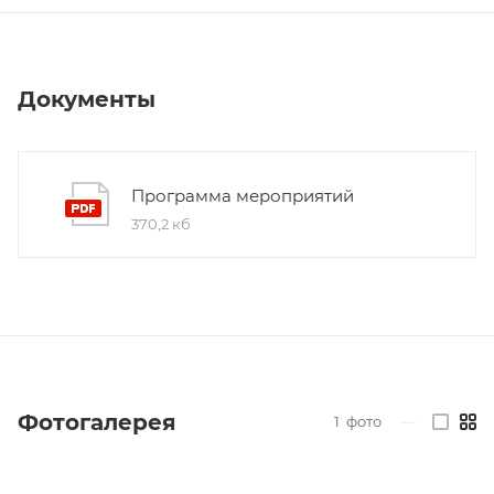
Документы
Программа мероприятий
370,2 кб
Фотогалерея
1
фото
—