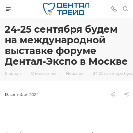
24-25 сентября будем
на международной
выставке форуме
Дентал-Экспо в Москве
—
—
—
Главная
О компании
Новости
24-25 сентября бу
18 сентября 2024