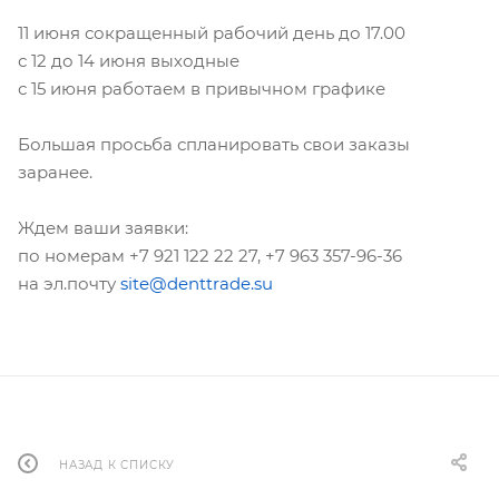
11 июня сокращенный рабочий день до 17.00
с 12 до 14 июня выходные
с 15 июня работаем в привычном графике
Большая просьба спланировать свои заказы
заранее.
Ждем ваши заявки:
по номерам +7 921 122 22 27, +7 963 357-96-36
на эл.почту
site@denttrade.su
НАЗАД К СПИСКУ