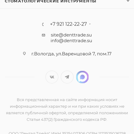
СТОМАТОЛОГИЧЕСКИЕ ИНСТРУМЕНТЫ
+7 921 122-22-27
site@denttrade.su
info@denttrade.su
г.Вологда, ул.Варенцовой 7, пом.17
Вся представленная на сайте информация носит
информационный характер и ни при каких условиях не
является публичной офертой, определяемой положениями
Статьи 437(2) Гражданского кодекса РФ.
ООО "Дентал Трейд" ИНН 3525407306 ОГРН 1173525026718