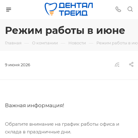
Режим работы в июне
—
—
—
Главная
О компании
Новости
Режим работы в и
9 июня 2026
Важная информация!
Обратите внимание на график работы офиса и
склада в праздничные дни.