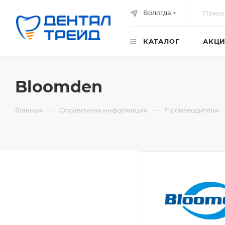
Вологда
КАТАЛОГ
АКЦИ
Bloomden
—
—
Главная
Справочная информация
Производители