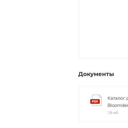
Документы
Каталог 
Bloomde
1,8 мб