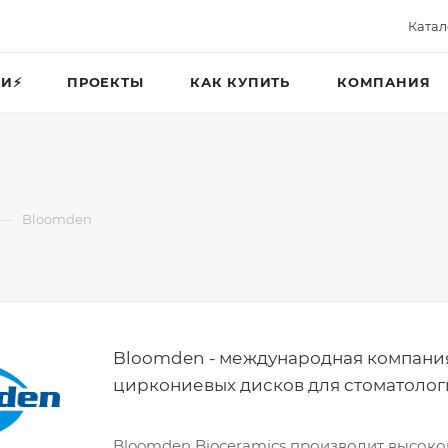
Катал
И⚡️
ПРОЕКТЫ
КАК КУПИТЬ
КОМПАНИЯ
—
Bloomden
Bloomden - международная компани
циркониевых дисков для стоматолог
Bloomden Bioceramics производит высок