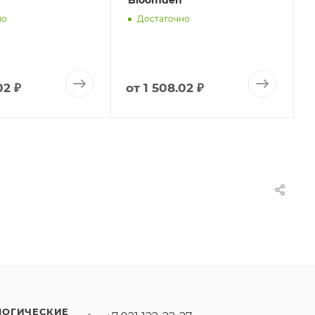
Bloomden
но
Достаточно
02 ₽
от
1 508.02 ₽
ЛОГИЧЕСКИЕ