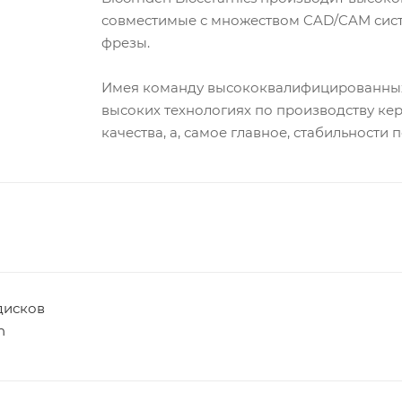
совместимые с множеством CAD/CAM сист
фрезы.
Имея команду высококвалифицированных
высоких технологиях по производству ке
качества, а, самое главное, стабильности
дисков
n