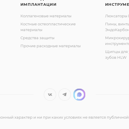
ИМПЛАНТАЦИИ
ИНСТРУМ
Коллагеновые материалы
Люксаторы D
Костные остеопластические
Пины, винт
материалы
ЭндоКарбо
Средства защиты
Микрохиру
инструмент
Прочие расходные материалы
Щипцы для 
зубов HLW
нный характер и ни при каких условиях не является публичной