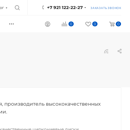
+7 921 122-22-27
ог
ЗАКАЗАТЬ ЗВОНОК
0
0
0
я, производитель высококачественных
ии.
окачественные циркониевые диски,