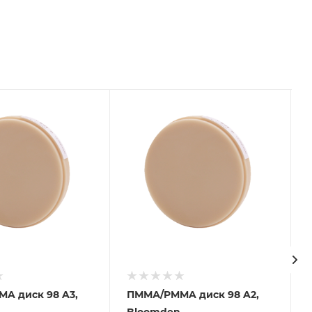
A диск 98 A3,
ПММА/PMMA диск 98 A2,