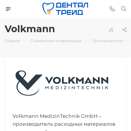
Volkmann
—
—
—
Главная
Справочная информация
Производители
Volkmann MedizinTechnik GmbH –
производитель расходных материалов