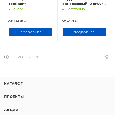
Германия
одноразовый 10 шт/уп,
Volkmann Германия
Много
Достаточно
от
1 400 ₽
от
490 ₽
ПОДРОБНЕЕ
ПОДРОБНЕЕ
СПИСОК БРЕНДОВ
КАТАЛОГ
ПРОЕКТЫ
АКЦИИ