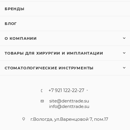
БРЕНДЫ
БЛОГ
О КОМПАНИИ
ТОВАРЫ ДЛЯ ХИРУРГИИ И ИМПЛАНТАЦИИ
СТОМАТОЛОГИЧЕСКИЕ ИНСТРУМЕНТЫ
+7 921 122-22-27
site@denttrade.su
info@denttrade.su
г.Вологда, ул.Варенцовой 7, пом.17