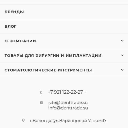
БРЕНДЫ
БЛОГ
О КОМПАНИИ
ТОВАРЫ ДЛЯ ХИРУРГИИ И ИМПЛАНТАЦИИ
СТОМАТОЛОГИЧЕСКИЕ ИНСТРУМЕНТЫ
+7 921 122-22-27
site@denttrade.su
info@denttrade.su
г.Вологда, ул.Варенцовой 7, пом.17