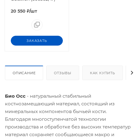
20 550
₽
/шт
ЗАКАЗАТЬ
ОПИСАНИЕ
ОТЗЫВЫ
КАК КУПИТЬ
О
Био Осс
- натуральный стабильный
костнозамещающий материал, состоящий из
минеральных компонентов бычьей кости.
Благодаря многоступенчатой технологии
производства и обработке без высоких температур
материал сохраняет сообщающиеся макро и