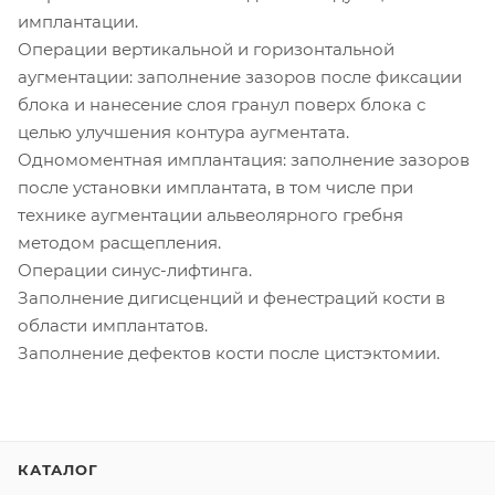
имплантации.
Операции вертикальной и горизонтальной
аугментации: заполнение зазоров после фиксации
блока и нанесение слоя гранул поверх блока с
целью улучшения контура аугментата.
Одномоментная имплантация: заполнение зазоров
после установки имплантата, в том числе при
технике аугментации альвеолярного гребня
методом расщепления.
Операции синус-лифтинга.
Заполнение дигисценций и фенестраций кости в
области имплантатов.
Заполнение дефектов кости после цистэктомии.
КАТАЛОГ