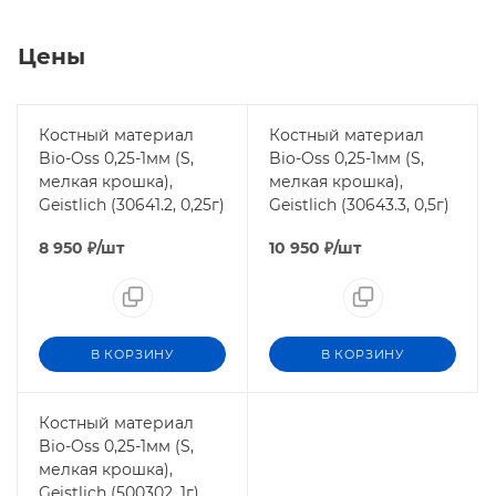
Цены
Костный материал
Костный материал
Bio-Oss 0,25-1мм (S,
Bio-Oss 0,25-1мм (S,
мелкая крошка),
мелкая крошка),
Geistlich (30641.2, 0,25г)
Geistlich (30643.3, 0,5г)
8 950
₽
/шт
10 950
₽
/шт
В КОРЗИНУ
В КОРЗИНУ
Костный материал
Bio-Oss 0,25-1мм (S,
мелкая крошка),
Geistlich (500302, 1г)