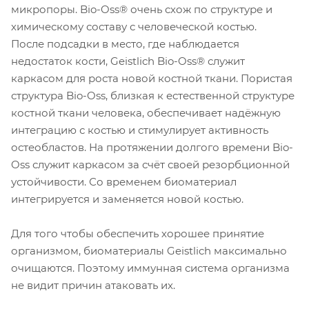
микропоры. Bio-Oss® очень схож по структуре и
химическому составу с человеческой костью.
После подсадки в место, где наблюдается
недостаток кости, Geistlich Bio-Oss® служит
каркасом для роста новой костной ткани. Пористая
структура Bio-Oss, близкая к естественной структуре
костной ткани человека, обеспечивает надёжную
интеграцию с костью и стимулирует активность
остеобластов. На протяжении долгого времени Bio-
Oss служит каркасом за счёт своей резорбционной
устойчивости. Со временем биоматериал
интегрируется и заменяется новой костью.
Для того чтобы обеспечить хорошее принятие
организмом, биоматериалы Geistlich максимально
очищаются. Поэтому иммунная система организма
не видит причин атаковать их.