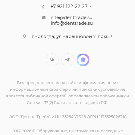
+7 921 122-22-27
site@denttrade.su
info@denttrade.su
г.Вологда, ул.Варенцовой 7, пом.17
Вся представленная на сайте информация носит
информационный характер и ни при каких условиях не
является публичной офертой, определяемой положениями
Статьи 437(2) Гражданского кодекса РФ.
ООО "Дентал Трейд" ИНН 3525407306 ОГРН 1173525026718
2017-2026 © Оборудование, инструменты и расходные