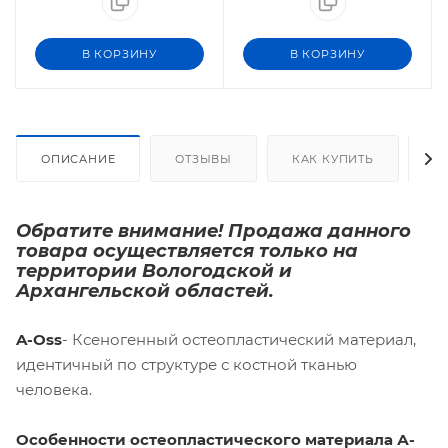
В КОРЗИНУ
В КОРЗИНУ
ОПИСАНИЕ
ОТЗЫВЫ
КАК КУПИТЬ
О
Обратите внимание! Продажа данного
товара осуществляется только на
территории Вологодской и
Архангельской областей.
A-Oss
- Ксеногенный остеопластический материал,
идентичный по структуре с костной тканью
человека.
Особенности остеопластического материала А-