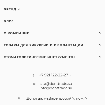
БРЕНДЫ
БЛОГ
О КОМПАНИИ
ТОВАРЫ ДЛЯ ХИРУРГИИ И ИМПЛАНТАЦИИ
СТОМАТОЛОГИЧЕСКИЕ ИНСТРУМЕНТЫ
+7 921 122-22-27
site@denttrade.su
info@denttrade.su
г.Вологда, ул.Варенцовой 7, пом.17