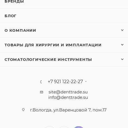
БРЕНДЫ
БЛОГ
О КОМПАНИИ
ТОВАРЫ ДЛЯ ХИРУРГИИ И ИМПЛАНТАЦИИ
СТОМАТОЛОГИЧЕСКИЕ ИНСТРУМЕНТЫ
+7 921 122-22-27
site@denttrade.su
info@denttrade.su
г.Вологда, ул.Варенцовой 7, пом.17