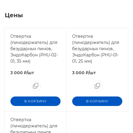
Цены
Отвертка
Отвертка
(пинодержатель) для
(пинодержатель) для
безударных пинов,
безударных пинов,
ЭндоКарбон (PHU-02-
ЭндоКарбон (PHU-01-
01, 35 мм)
01, 25 мм)
3 000
₽
/шт
3 000
₽
/шт
В КОРЗИНУ
В КОРЗИНУ
Отвертка
(пинодержатель) для
безударных пинов,