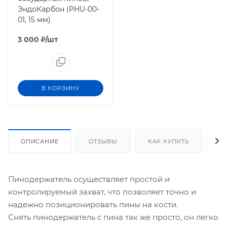
ЭндоКарбон (PHU-00-
01, 15 мм)
3 000
₽
/шт
В КОРЗИНУ
ОПИСАНИЕ
ОТЗЫВЫ
КАК КУПИТЬ
О
Пинодержатель осуществляет простой и
контролируемый захват, что позволяет точно и
надежно позиционировать пины на кости.
Снять пинодержатель с пина так же просто, он легко