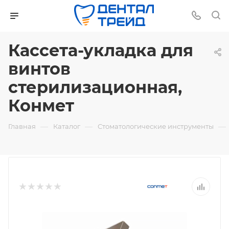
Кассета-укладка для
винтов
стерилизационная,
Конмет
—
—
—
Главная
Каталог
Стоматологические инструменты