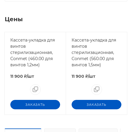
Цены
Кассета-укладка для
Кассета-укладка для
винтов
винтов
стерилизационная,
стерилизационная,
Conmet (460.00 для
Conmet (560.00 для
винтов 1,2мм)
винтов 1,5мм)
11 900
₽
/шт
11 900
₽
/шт
ЗАКАЗАТЬ
ЗАКАЗАТЬ