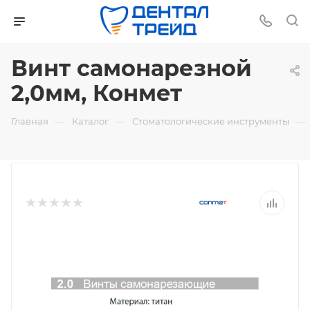
Винт самонарезной
2,0мм, Конмет
—
—
—
Главная
Каталог
Стоматологические инструменты