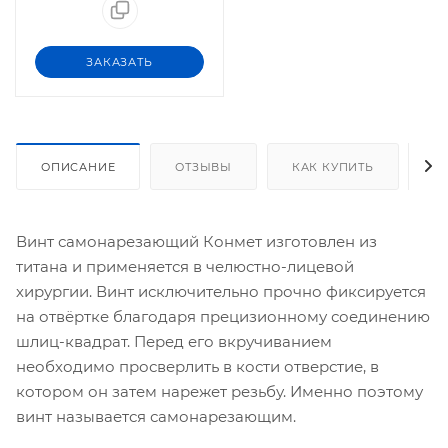
ЗАКАЗАТЬ
ОПИСАНИЕ
ОТЗЫВЫ
КАК КУПИТЬ
О
Винт самонарезающий Конмет изготовлен из
титана и применяется в челюстно-лицевой
хирургии. Винт исключительно прочно фиксируется
на отвёртке благодаря прецизионному соединению
шлиц-квадрат. Перед его вкручиванием
необходимо просверлить в кости отверстие, в
котором он затем нарежет резьбу. Именно поэтому
винт называется самонарезающим.