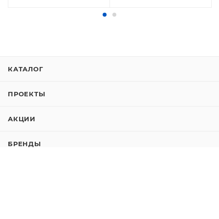
КАТАЛОГ
ПРОЕКТЫ
АКЦИИ
БРЕНДЫ
БЛОГ
О КОМПАНИИ
ТОВАРЫ ДЛЯ ХИРУРГИИ И ИМПЛАНТАЦИИ