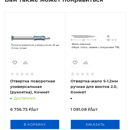
Отвертка поворотная
Отвертка-жало S-1.2мм
универсальная
ручная для винтов 2.0,
(рукоятка), Конмет
Конмет
Достаточно
6 756.75
₽
/шт
1 081.08
₽
/шт
В КОРЗИНУ
ЗАКАЗАТЬ