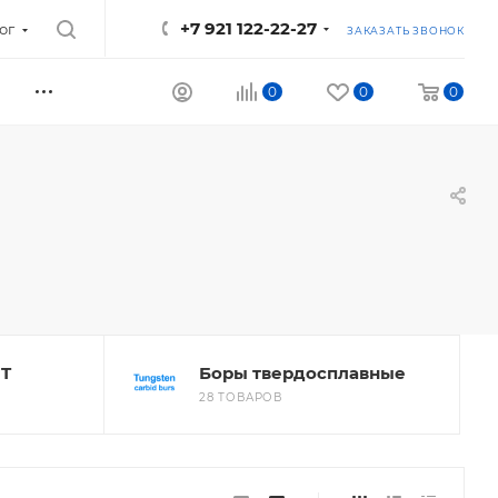
+7 921 122-22-27
ог
ЗАКАЗАТЬ ЗВОНОК
0
0
0
UT
Боры твердосплавные
28 ТОВАРОВ