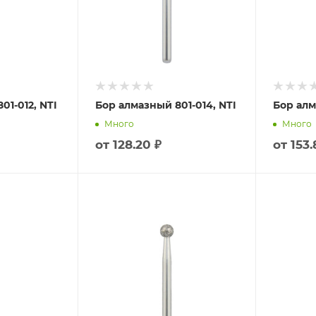
01-012, NTI
Бор алмазный 801-014, NTI
Бор алм
Много
Много
от
128.20 ₽
от
153.