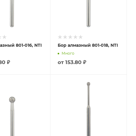
азный 801-016, NTI
Бор алмазный 801-018, NTI
Много
80 ₽
от
153.80 ₽