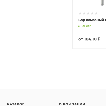
Бор алмазный 8
Много
от
184.10 ₽
КАТАЛОГ
О КОМПАНИИ