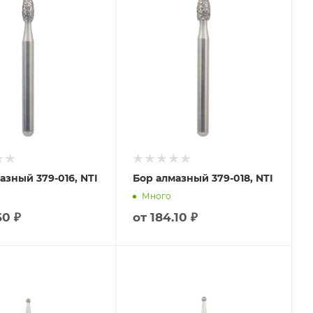
азный 379-016, NTI
Бор алмазный 379-018, NTI
Много
60 ₽
от
184.10 ₽