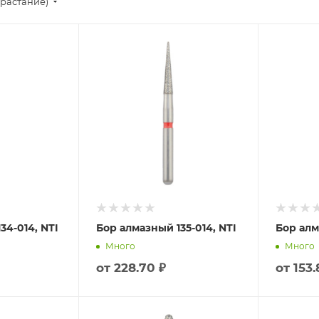
зрастание)
34-014, NTI
Бор алмазный 135-014, NTI
Бор алм
Много
Много
от
228.70 ₽
от
153.