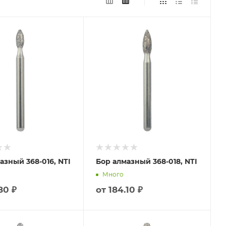
азный 368-016, NTI
Бор алмазный 368-018, NTI
Много
80 ₽
от
184.10 ₽