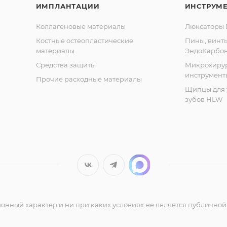
ИМПЛАНТАЦИИ
ИНСТРУМ
Коллагеновые материалы
Люксаторы D
Костные остеопластические
Пины, винт
материалы
ЭндоКарбо
Средства защиты
Микрохиру
инструмент
Прочие расходные материалы
Щипцы для 
зубов HLW
нный характер и ни при каких условиях не является публичной