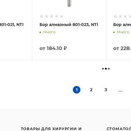
01-021, NTI
Бор алмазный 801-023, NTI
Бор алм
Много
Много
от
184.10 ₽
от
228.
1
2
3
ТОВАРЫ ДЛЯ ХИРУРГИИ И
СТОМАТО