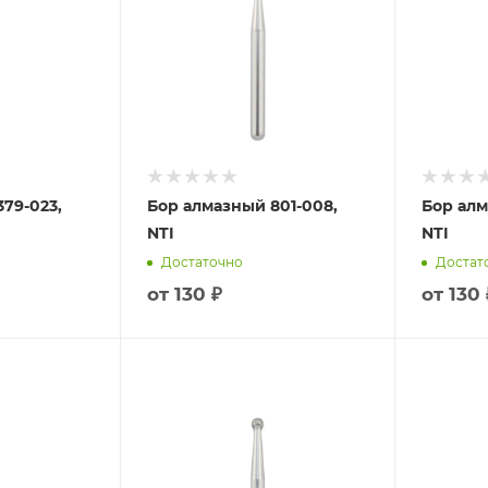
79-023,
Бор алмазный 801-008,
Бор алм
NTI
NTI
Достаточно
Достат
от
130 ₽
от
130 