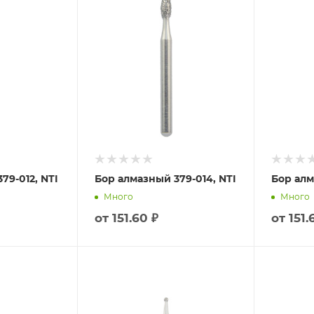
79-012, NTI
Бор алмазный 379-014, NTI
Бор алм
Много
Много
от
151.60 ₽
от
151.