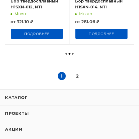
Бор твердосплавный
Бор твердосплавный
H1SXN-012, NTI
H1SXN-014, NTI
Много
Много
от
321.10 ₽
от
281.06 ₽
ПОДРОБНЕЕ
ПОДРОБНЕЕ
1
2
КАТАЛОГ
ПРОЕКТЫ
АКЦИИ