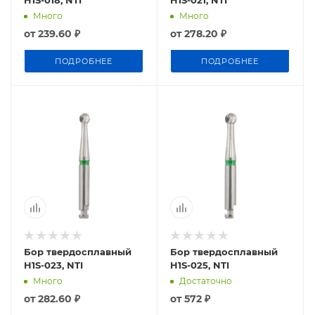
H1S-018, NTI
H1S-021, NTI
Много
Много
от
239.60 ₽
от
278.20 ₽
ПОДРОБНЕЕ
ПОДРОБНЕЕ
Бор твердосплавный
Бор твердосплавный
H1S-023, NTI
H1S-025, NTI
Много
Достаточно
от
282.60 ₽
от
572 ₽