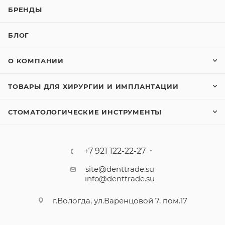
БРЕНДЫ
БЛОГ
О КОМПАНИИ
ТОВАРЫ ДЛЯ ХИРУРГИИ И ИМПЛАНТАЦИИ
СТОМАТОЛОГИЧЕСКИЕ ИНСТРУМЕНТЫ
+7 921 122-22-27
site@denttrade.su
info@denttrade.su
г.Вологда, ул.Варенцовой 7, пом.17