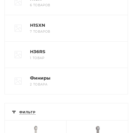
6 ТОВАРОВ
H1SXN
7 ТОВАРОВ
H36RS
1 ТОВАР
Финиры
2 ТОВАРА
ФИЛЬТР