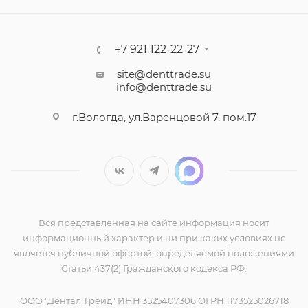
+7 921 122-22-27
site@denttrade.su
info@denttrade.su
г.Вологда, ул.Варенцовой 7, пом.17
Вся представленная на сайте информация носит
информационный характер и ни при каких условиях не
является публичной офертой, определяемой положениями
Статьи 437(2) Гражданского кодекса РФ.
ООО "Дентал Трейд" ИНН 3525407306 ОГРН 1173525026718